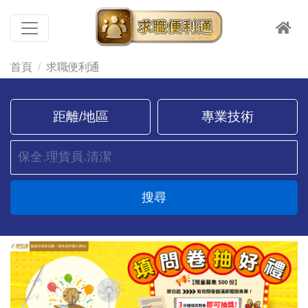
首頁
求職便利通
距離/地區
專業技術
搜尋