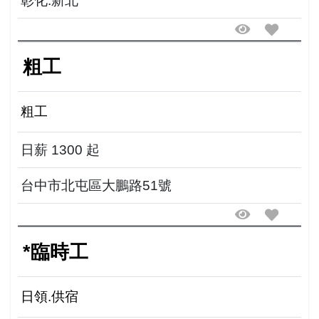
彰化.新北
粗工
粗工
日薪 1300 起
台中市北屯區大鵬路51號
*臨時工
日領.供宿