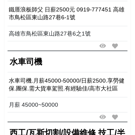
鐵厝浪板師父 日薪2500元 0919-777451 高雄
市鳥松區東山路27巷6-1號
高雄市鳥松區東山路27巷6之1號
水車司機
水車司機.月薪45000-50000/日薪2500.享勞健
保.團保.需大貨車駕照.有經驗佳/高市大社區
月薪 45000~50000
西工/瓦斯切割/設備維修 技工/半