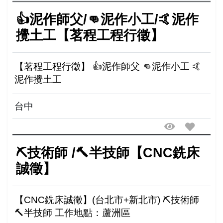
👍泥作師父/👊泥作小工/🤙泥作
攪土工【茗程工程行徵】
【茗程工程行徵】 👍泥作師父 👊泥作小工 🤙
泥作攪土工
台中
⛏技術師 /🔨半技師【CNC銑床
誠徵】
【CNC銑床誠徵】(台北市+新北市) ⛏技術師
🔨半技師 工作地點：蘆洲區