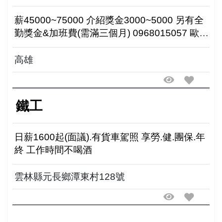
薪45000~75000 介紹獎金3000~5000 另有全
勤獎金&加班費(需滿三個月) 0968015057 歐經
理 0917007405 林主任 0902102465 林組長
高雄
鐵工
日薪1600起(面議).有貨車駕照 享勞.健.團保.年
終 工作時間不喝酒
雲林縣元長鄉潭東村128號