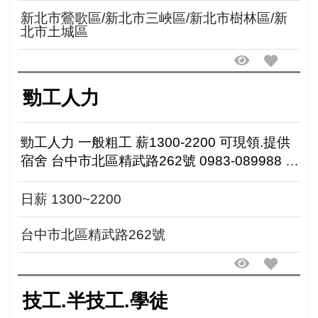
新北市鶯歌區/新北市三峽區/新北市樹林區/新
北市土城區
勁工人力
勁工人力 一般粗工 薪1300-2200 可現領.提供
宿舍 台中市北區精武路262號 0983-089988 意
者下午3:00後洽洪先生
日薪 1300~2200
台中市北區精武路262號
技工.半技工.學徒