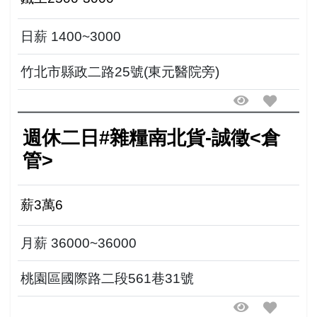
日薪 1400~3000
竹北市縣政二路25號(東元醫院旁)
週休二日#雜糧南北貨-誠徵<倉
管>
薪3萬6
月薪 36000~36000
桃園區國際路二段561巷31號