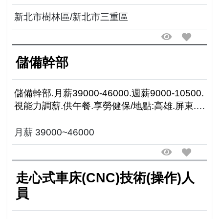
新北市樹林區/新北市三重區
儲備幹部
儲備幹部.月薪39000-46000.週薪9000-10500.
視能力調薪.供午餐.享勞健保/地點:高雄.屏東.台
南
月薪 39000~46000
走心式車床(CNC)技術(操作)人
員