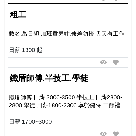
粗工
數名.當日領 加班費另計,兼差勿擾 天天有工作
日薪 1300 起
鐵厝師傅.半技工.學徒
鐵厝師傅.日薪.3000-3500.半技工.日薪2300-
2800.學徒.日薪1800-2300.享勞健保.三節禮金.
員工旅遊.視能力.工作態度.地址:彌陀區舊港口
日薪 1700~3000