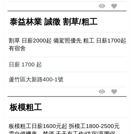
泰益林業 誠徵 割草/粗工
割草 日薪2000起 備駕照優先 粗工 日薪1700起
有宿舍
日薪 1700 起
蘆竹區大新路400-1號
板模粗工
板模粗工日薪1600元起 拆模工1800-2500元
需自備機車，禁酒 天天有工作/供宿/享團保