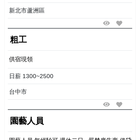
新北市蘆洲區
粗工
供宿現領
日薪 1300~2500
台中市
園藝人員