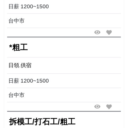
日薪 1200~1500
台中市
*粗工
日領.供宿
日薪 1200~1500
台中市
拆模工/打石工/粗工