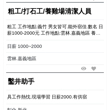
粗工/打石工/養雞場清潔人員
粗工 工作地點:義竹 男女皆可.能外宿佳.數名 日
薪1000-2000元 工作地點:雲林.嘉義地區 養雞
場清潔人員 日薪1200-2000元
日薪 1000~2000
雲林.嘉義地區
鑿井助手
具工作熱忱.現場學習 日薪2000.有供宿