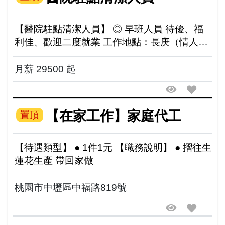
【醫院駐點清潔人員】 ◎ 早班人員 待優、福
利佳、歡迎二度就業 工作地點：長庚（情人
湖）
月薪 29500 起
【在家工作】家庭代工
置頂
【待遇類型】 ● 1件1元 【職務說明】 ● 摺往生
蓮花生產 帶回家做
桃園市中壢區中福路819號