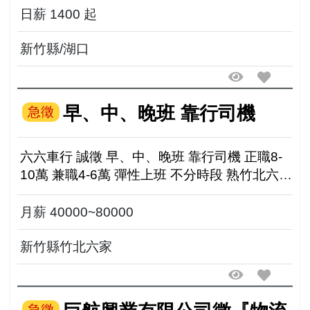
日薪 1400 起
新竹縣/湖口
早、中、晚班 靠行司機
急徵
六六車行 誠徵 早、中、晚班 靠行司機 正職8-
10萬 兼職4-6萬 彈性上班 不分時段 熟竹北六家
地區
月薪 40000~80000
新竹縣竹北六家
急徵