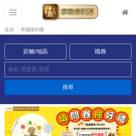
首頁
求職便利通
距離/地區
職務
搜尋