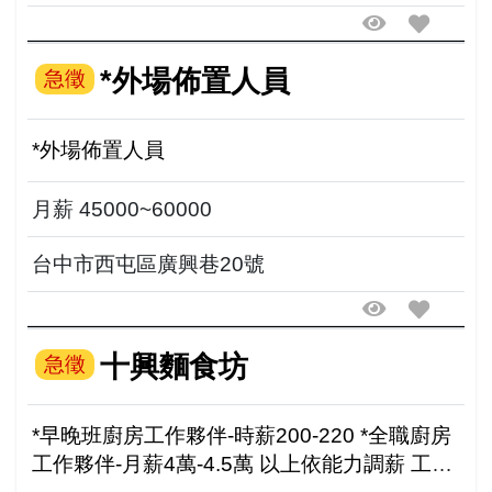
*外場佈置人員
急徵
*外場佈置人員
月薪 45000~60000
台中市西屯區廣興巷20號
十興麵食坊
急徵
*早晚班廚房工作夥伴-時薪200-220 *全職廚房
工作夥伴-月薪4萬-4.5萬 以上依能力調薪 工作