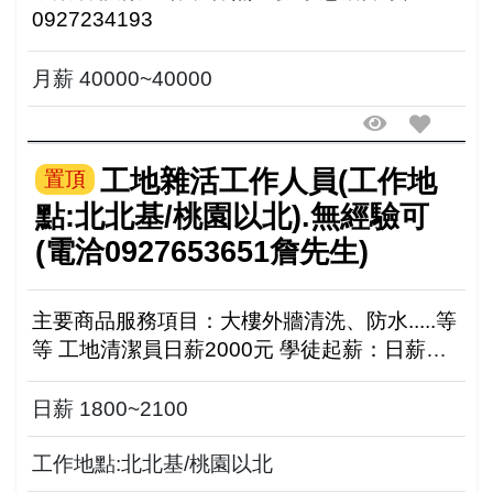
0927234193
月薪 40000~40000
工地雜活工作人員(工作地
置頂
點:北北基/桃園以北).無經驗可
(電洽0927653651詹先生)
主要商品服務項目：大樓外牆清洗、防水.....等
等 工地清潔員日薪2000元 學徒起薪：日薪
2000元起（1-2個月表現良好可調100-200看能
力） 未來願景：師傅薪資2500日（地面吊...
日薪 1800~2100
工作地點:北北基/桃園以北