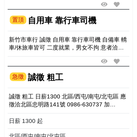
自用車 靠行車司機
置頂
新竹市車行 誠徵 自用車 靠行車司機 自備車 轎
車/休旅車皆可 二度就業，男女不拘 意者洽
0935-873270 新竹市少年街33號
誠徵 粗工
急徵
誠徵 粗工 日薪1300 北區/西屯/南屯/北屯區 應
徵洽北區忠明路141號 0986-630737 加
LINE:a0986630737
日薪 1300 起
北區/西屯/南屯/北屯區