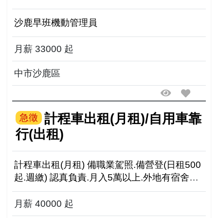
沙鹿早班機動管理員
月薪 33000 起
中市沙鹿區
計程車出租(月租)/自用車靠
急徵
行(出租)
計程車出租(月租) 備職業駕照.備營登(日租500
起.週繳) 認真負責.月入5萬以上.外地有宿舍可
租 *********************************************...
月薪 40000 起