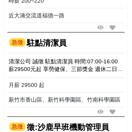
時薪 200~220
近大湳交流道福德一路
駐點清潔員
急徵
清潔公司 誠徵 駐點清潔員 時間:07:00-16:00
薪29500元起 享勞健保、三節獎金 週休二日、
見紅休 工作地點： 新竹市香山區、新竹科學園
區、竹南科學園區 0917...
月薪 29500 起
新竹市香山區、新竹科學園區、竹南科學園區
徵:沙鹿早班機動管理員
急徵