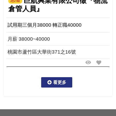
巨航興業有限公司徵『物流
倉管人員』
試用期三個月38000 轉正職40000
月薪 38000~40000
桃園市蘆竹區大華街371之16號
看更多
看更多