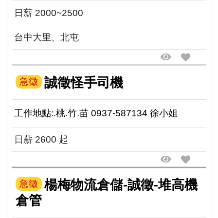
日薪 2000~2500
台中大里、北屯
誠徵怪手司機
急徵
工作地點:.桃.竹.苗 0937-587134 徐小姐
日薪 2600 起
楊梅物流倉儲-誠徵-堆高機
急徵
倉管