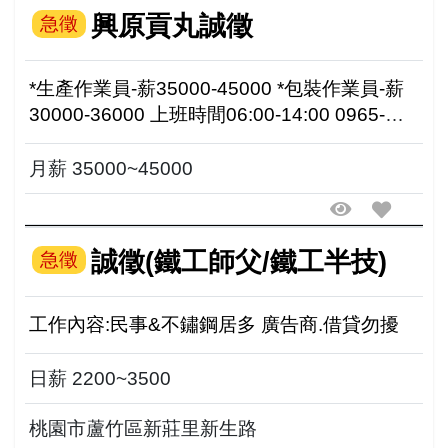
興原貢丸誠徵
急徵
*生產作業員-薪35000-45000 *包裝作業員-薪
30000-36000 上班時間06:00-14:00 0965-
373-199 竹北市新工二路
月薪 35000~45000
誠徵(鐵工師父/鐵工半技)
急徵
工作內容:民事&不鏽鋼居多 廣告商.借貸勿擾
日薪 2200~3500
桃園市蘆竹區新莊里新生路