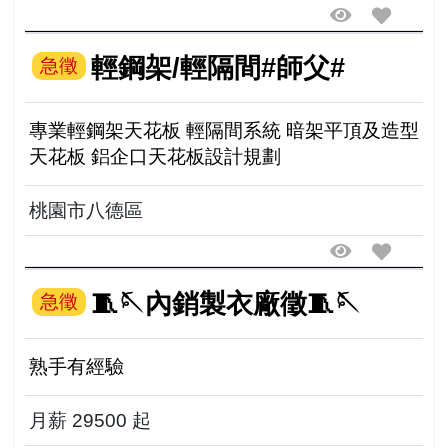
輕鋼架/輕隔間#師父#
急徵
專業輕鋼架天花板 輕隔間系統 暗架平頂及造型
天花板 鋁企口天花板設計規劃
桃園市八德區
🧵🪡內銷製衣廠徵🧵🪡
急徵
熟手有經驗
月薪 29500 起