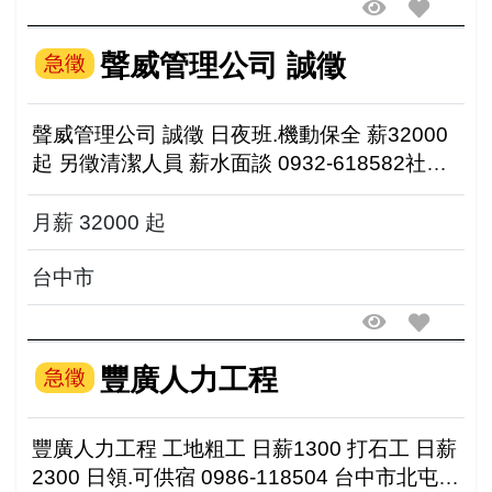
聲威管理公司 誠徵
急徵
聲威管理公司 誠徵 日夜班.機動保全 薪32000
起 另徵清潔人員 薪水面談 0932-618582社區
經理 0915-097799
月薪 32000 起
台中市
豐廣人力工程
急徵
豐廣人力工程 工地粗工 日薪1300 打石工 日薪
2300 日領.可供宿 0986-118504 台中市北屯區