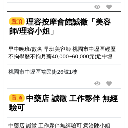
理容按摩會館誠徵「美容
置頂
師/理容小姐」
早中晚班/數名 早班美容師 桃園市中壢區經歷
不拘學歷不拘月薪40,000~60,000元(近中壢火
車站.圖書館附近) 月休八天、排休 時段任選、
外加全勤獎 臉部身體紓壓放鬆不需按腳底 誠
桃園市中壢區裕民街26號1樓
摯...
中藥店 誠徵 工作夥伴 無經
置頂
驗可
中藥店 誠徵 工作夥伴無經驗可 意洽陳小姐