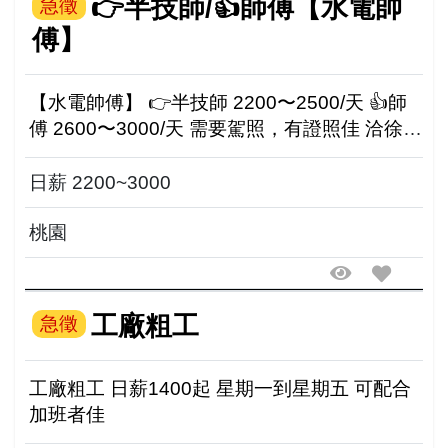
👉半技師/👍師傅【水電帥
急徵
傅】
【水電帥傅】 👉半技師 2200〜2500/天 👍師
傅 2600〜3000/天 需要駕照，有證照佳 洽徐小
姐 廣告勿擾 0975-608-285
日薪 2200~3000
桃園
工廠粗工
急徵
工廠粗工 日薪1400起 星期一到星期五 可配合
加班者佳