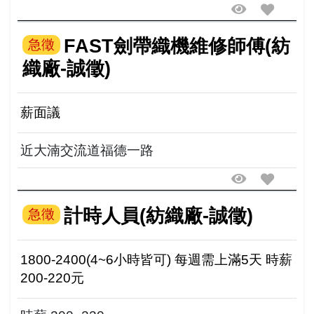
FAST劍帶織機維修師傅(紡
急徵
織廠-誠徵)
薪面議
近大湳交流道福德一路
計時人員(紡織廠-誠徵)
急徵
1800-2400(4~6小時皆可) 每週需上滿5天 時薪
200-220元