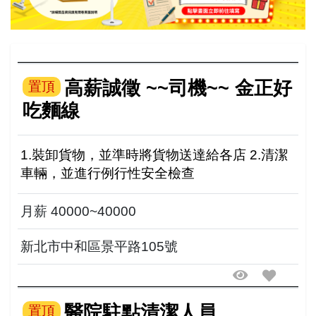
高薪誠徵 ~~司機~~ 金正好
置頂
吃麵線
1.裝卸貨物，並準時將貨物送達給各店 2.清潔
車輛，並進行例行性安全檢查
月薪 40000~40000
新北市中和區景平路105號
醫院駐點清潔人員
置頂