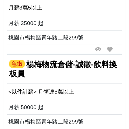
月薪3萬5以上
月薪 35000 起
桃園市楊梅區青年路二段299號
楊梅物流倉儲-誠徵-飲料換
急徵
板員
<以件計薪> 月領達5萬以上
月薪 50000 起
桃園市楊梅區青年路二段299號