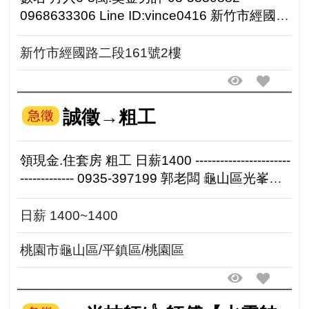
0968633306 Line ID:vince0416 新竹市經國路
二段161號2樓
新竹市經國路二段161號2樓
誠徵→粗工
急徵
領現金.住套房 粗工 日薪1400 -----------------------
------------- 0935-397199 郭老闆 龜山區光峯路
142號 平鎮區新德街147號 ...
日薪 1400~1400
桃園市龜山區/平鎮區/桃園區