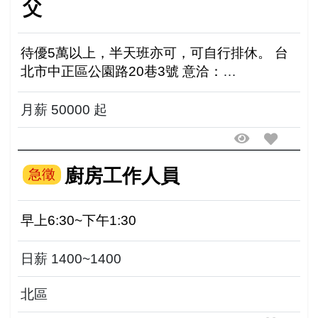
父
待優5萬以上，半天班亦可，可自行排休。 台
北市中正區公園路20巷3號 意洽：
0930842603
月薪 50000 起
廚房工作人員
急徵
早上6:30~下午1:30
日薪 1400~1400
北區