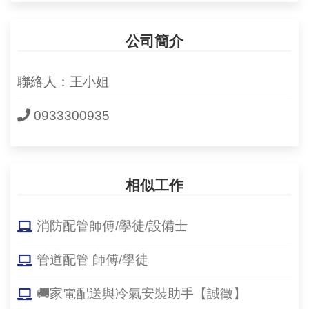
公司簡介
聯絡人：王小姐
0933300935
相似工作
消防配管師傅/學徒/設備士
管道配管 師傅/學徒
🚚家電配送與冷氣安裝助手【誠徵】