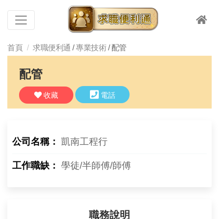
首頁
求職便利通
/
專業技術
/ 配管
配管
收藏
電話
公司名稱：
凱南工程行
工作職缺：
學徒/半師傅/師傅
職務說明