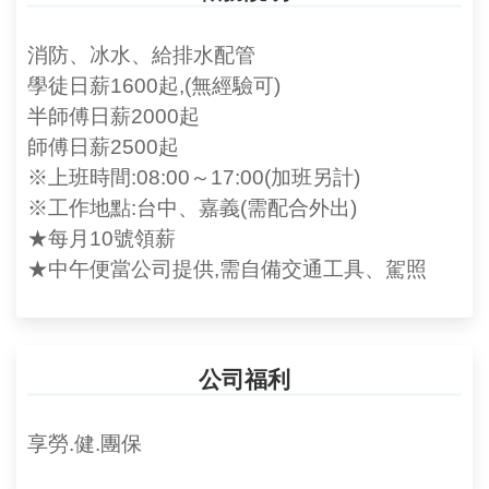
消防、冰水、給排水配管
學徒日薪1600起,(無經驗可)
半師傅日薪2000起
師傅日薪2500起
※上班時間:08:00～17:00(加班另計)
※工作地點:台中、嘉義(需配合外出)
★每月10號領薪
★中午便當公司提供,需自備交通工具、駕照
公司福利
享勞.健.團保