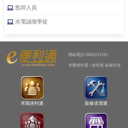
氬焊人員
水電誠徵學徒
聯絡電話 0800231281
求職便利通 | 便利通 版權所有
求職便利通
裝修清潔通