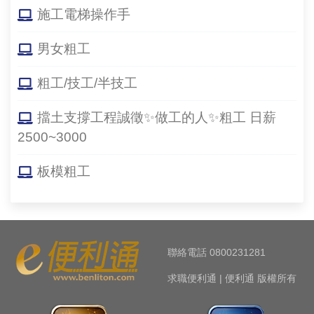
施工電梯操作手
男女粗工
粗工/技工/半技工
擋土支撐工程誠徵✨做工的人✨粗工 日薪
2500~3000
板模粗工
聯絡電話 0800231281
求職便利通 | 便利通 版權所有