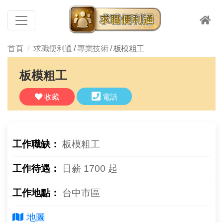
首頁
求職便利通
/
專業技術
/ 板模粗工
板模粗工
收藏
電話
工作職缺：
板模粗工
工作待遇：
日薪 1700 起
工作地點：
台中市區
地圖