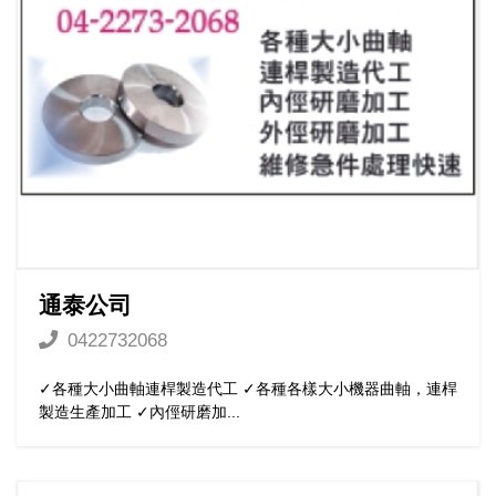
通泰公司
0422732068
✓各種大小曲軸連桿製造代工 ✓各種各樣大小機器曲軸，連桿
製造生產加工 ✓內俓研磨加...