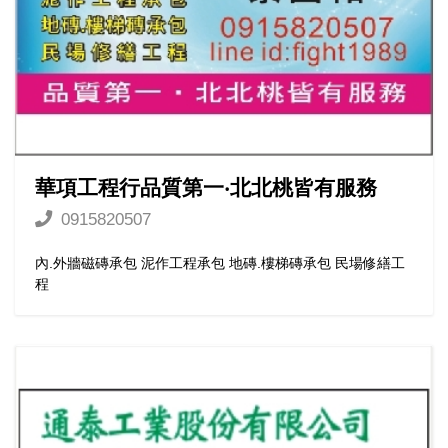
華項工程行品質第一‧北北桃皆有服務
0915820507
內.外牆磁磚承包 泥作工程承包 地磚.樓梯磚承包 民場修繕工
程