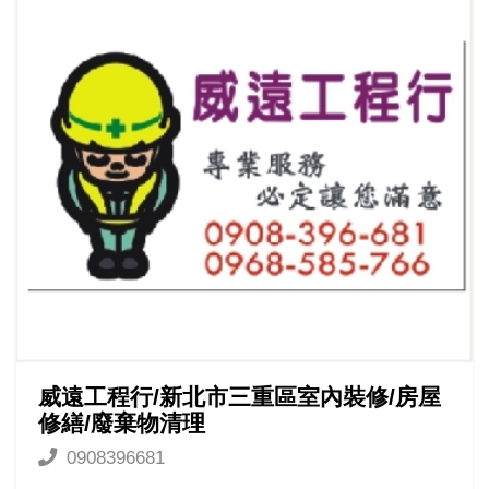
威遠工程行/新北市三重區室內裝修/房屋
修繕/廢棄物清理
0908396681