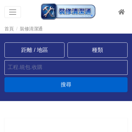
首頁
裝修清潔通
距離 / 地區
種類
搜尋