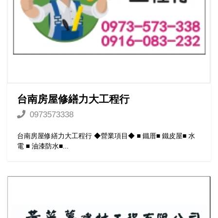
台南房屋修繕力大工程行
0973573338
台南房屋修繕力大工程行 ◆營業項目◆ ■ 鐵厝■ 鐵皮屋■ 水
電 ■ 油漆防水■...