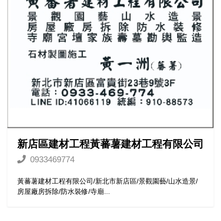
新店區建材工程黃蕃薯建材工程有限公司
0933469774
黃蕃薯建材工程有限公司/新北市新店區/景觀園藝/山水造景/
房屋廠房拆除/防水裝修/寺廟...