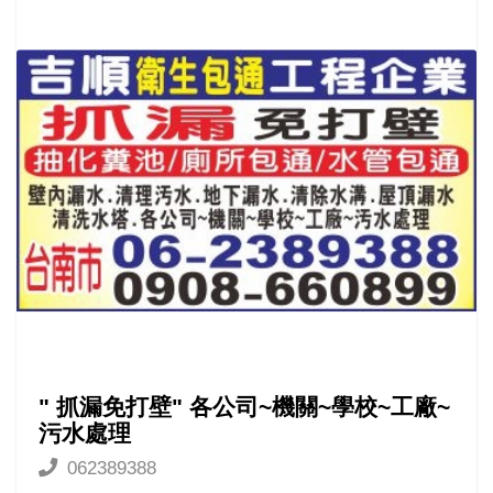
" 抓漏免打壁" 各公司~機關~學校~工廠~
污水處理
062389388