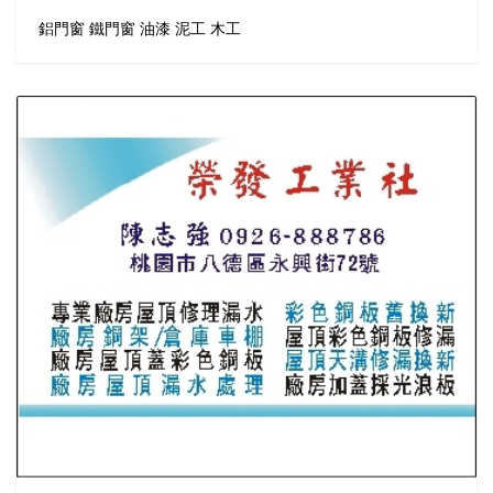
鋁門窗 鐵門窗 油漆 泥工 木工