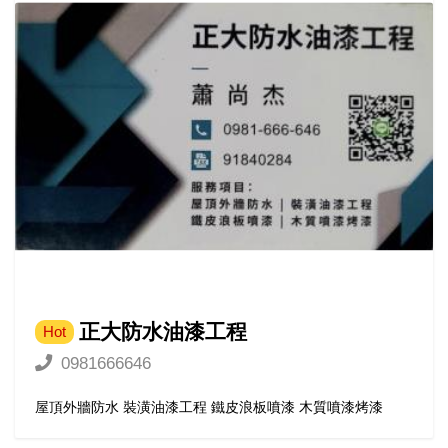
正大防水油漆工程
Hot
0981666646
屋頂外牆防水 裝潢油漆工程 鐵皮浪板噴漆 木質噴漆烤漆