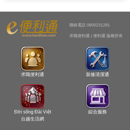
聯絡電話 0800231281
求職便利通 | 便利通 版權所有
求職便利通
裝修清潔通
Đời sống Đài Việt
綜合服務
台越生活網