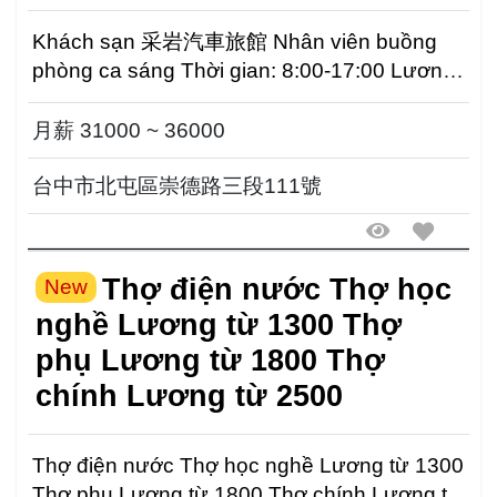
Khách sạn 采岩汽車旅館 Nhân viên buồng
phòng ca sáng Thời gian: 8:00-17:00 Lương
31000-35000 Nhân...
月薪 31000 ~ 36000
台中市北屯區崇德路三段111號
Thợ điện nước Thợ học
New
nghề Lương từ 1300 Thợ
phụ Lương từ 1800 Thợ
chính Lương từ 2500
Thợ điện nước Thợ học nghề Lương từ 1300
Thợ phụ Lương từ 1800 Thợ chính Lương từ