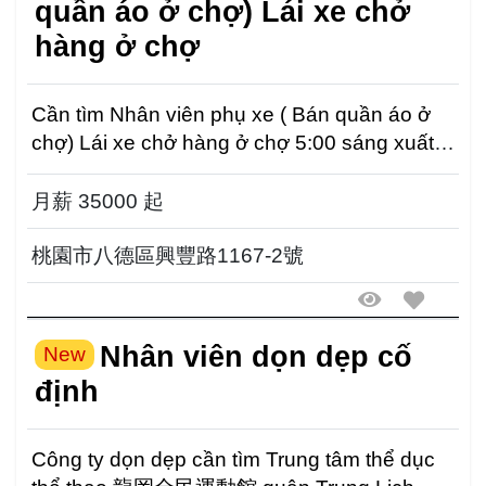
quần áo ở chợ) Lái xe chở
hàng ở chợ
Cần tìm Nhân viên phụ xe ( Bán quần áo ở
chợ) Lái xe chở hàng ở chợ 5:00 sáng xuất
phát Nghỉ...
月薪 35000 起
桃園市八德區興豐路1167-2號
Nhân viên dọn dẹp cố
New
định
Công ty dọn dẹp cần tìm Trung tâm thể dục