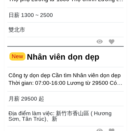
2500 Địa...
日薪 1300 ~ 2500
雙北市
Nhân viên dọn dẹp
New
Công ty dọn dẹp Cần tìm Nhân viên dọn dẹp
Thời gian: 07:00-16:00 Lương từ 29500 Có
BHLD BHYT...
月薪 29500 起
Địa điểm làm việc: 新竹市香山區 ( Hương
Sơn, Tân Trúc)、新