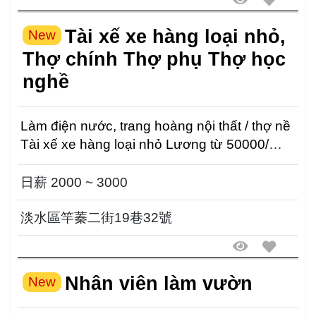
Tài xế xe hàng loại nhỏ,
New
Thợ chính Thợ phụ Thợ học
nghề
Làm điện nước, trang hoàng nội thất / thợ nề
Tài xế xe hàng loại nhỏ Lương từ 50000/
tháng Cần b...
日薪 2000 ~ 3000
淡水區竿蓁二街19巷32號
Nhân viên làm vườn
New