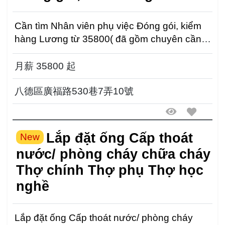
Cần tìm Nhân viên phụ việc Đóng gói, kiểm
hàng Lương từ 35800( đã gồm chuyên cần)
Thời gian: ...
月薪 35800 起
八德區廣福路530巷7弄10號
Lắp đặt ống Cấp thoát
New
nước/ phòng cháy chữa cháy
Thợ chính Thợ phụ Thợ học
nghề
Lắp đặt ống Cấp thoát nước/ phòng cháy