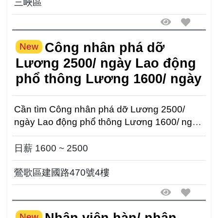
三峽區
Công nhân phá dỡ
New
Lương 2500/ ngày Lao động
phổ thông Lương 1600/ ngày
Cần tìm Công nhân phá dỡ Lương 2500/
ngày Lao động phổ thông Lương 1600/ ngày
Dựa theo năng ...
日薪 1600 ~ 2500
鶯歌區建國路470號4樓
Nhân viên hàn/ nhân
New