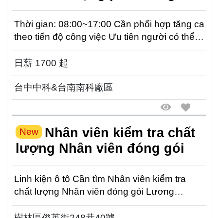
Thời gian: 08:00~17:00 Cần phối hợp tăng ca
theo tiến độ công việc Ưu tiên người có thể đi
làm xa...
日薪 1700 起
台中中科&台南南科廠區
Nhân viên kiểm tra chất
New
lượng Nhân viên đóng gói
Linh kiện ô tô Cần tìm Nhân viên kiểm tra
chất lượng Nhân viên đóng gói Lương
thương lượng t...
樹林區俊英街248巷40號