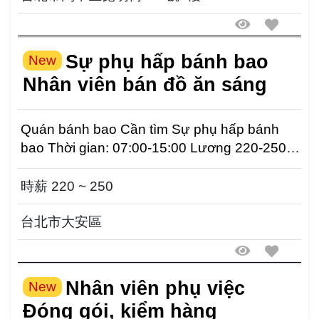
Sự phụ hấp bánh bao
New
Nhân viên bán đồ ăn sáng
Quán bánh bao Cần tìm Sự phụ hấp bánh
bao Thời gian: 07:00-15:00 Lương 220-250/h
Nhân viên bá...
時薪 220 ~ 250
台北市大安區
Nhân viên phụ việc
New
Đóng gói, kiểm hàng