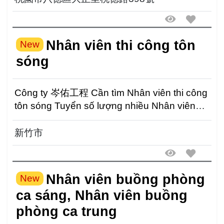
Nhân viên thi công tôn
New
sóng
Công ty 岑佑工程 Cần tìm Nhân viên thi công
tôn sóng Tuyển số lượng nhiều Nhân viên
thao tác máy...
新竹市
Nhân viên buồng phòng
New
ca sáng, Nhân viên buồng
phòng ca trung