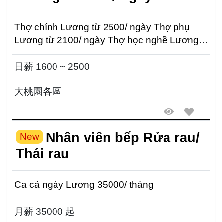
Thợ chính Lương từ 2500/ ngày Thợ phụ
Lương từ 2100/ ngày Thợ học nghề Lương
từ 1600/ ngày ...
日薪 1600 ~ 2500
大桃園各區
Nhân viên bếp Rửa rau/
New
Thái rau
Ca cả ngày Lương 35000/ tháng
月薪 35000 起