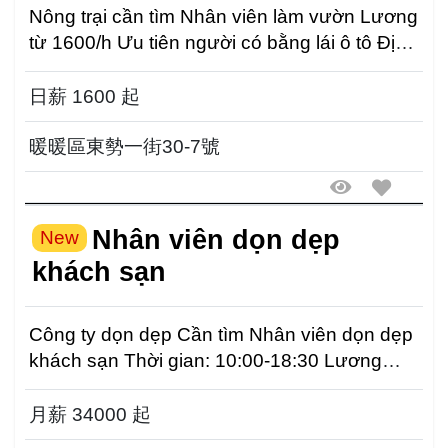
Nông trại cần tìm Nhân viên làm vườn Lương
từ 1600/h Ưu tiên người có bằng lái ô tô Địa
điểm: 台...
日薪 1600 起
暖暖區東勢一街30-7號
Nhân viên dọn dẹp
New
khách sạn
Công ty dọn dẹp Cần tìm Nhân viên dọn dẹp
khách sạn Thời gian: 10:00-18:30 Lương
34000 Tuần ng...
月薪 34000 起