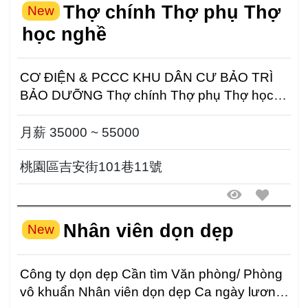
Thợ chính Thợ phụ Thợ
New
học nghề
CƠ ĐIỆN & PCCC KHU DÂN CƯ BẢO TRÌ
BẢO DƯỠNG Thợ chính Thợ phụ Thợ học
nghề Lương 35000-5500...
月薪 35000 ~ 55000
桃園區吉安街101巷11號
Nhân viên dọn dẹp
New
Công ty dọn dẹp Cần tìm Văn phòng/ Phòng
vô khuẩn Nhân viên dọn dẹp Ca ngày lương