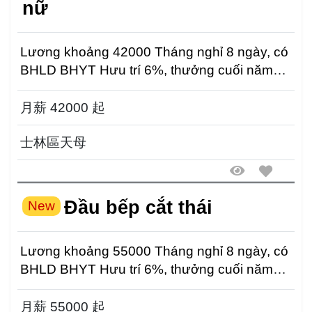
nữ
Lương khoảng 42000 Tháng nghỉ 8 ngày, có
BHLD BHYT Hưu trí 6%, thưởng cuối năm
Ứng tuyển vu...
月薪 42000 起
士林區天母
Đầu bếp cắt thái
New
Lương khoảng 55000 Tháng nghỉ 8 ngày, có
BHLD BHYT Hưu trí 6%, thưởng cuối năm
Ứng tuyển vu...
月薪 55000 起