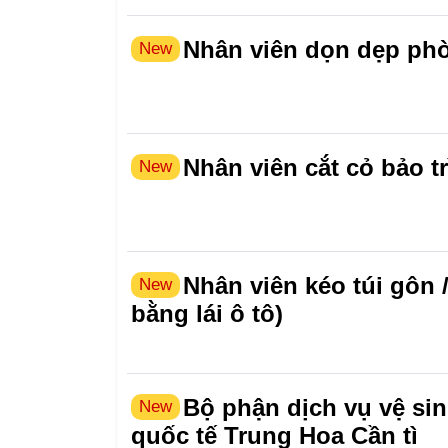
Nhân viên dọn dẹp ph
New
Nhân viên cắt cỏ bảo tr
New
Nhân viên kéo túi gôn 
New
bằng lái ô tô)
Bộ phận dịch vụ vệ si
New
quốc tế Trung Hoa Cần tì