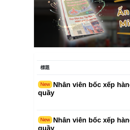
標題
Nhân viên bốc xếp hàn
New
quầy
Nhân viên bốc xếp hàn
New
quầy