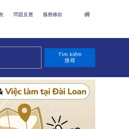
友
問題反應
服務條款
Tìm kiếm
搜尋