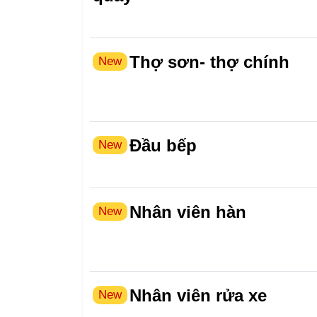
Thợ sơn- thợ chính
New
Đầu bếp
New
Nhân viên hàn
New
Nhân viên rửa xe
New