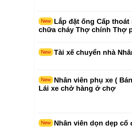
Lắp đặt ống Cấp thoát
New
chữa cháy Thợ chính Thợ 
Tài xế chuyển nhà Nhâ
New
Nhân viên phụ xe ( Bá
New
Lái xe chở hàng ở chợ
Nhân viên dọn dẹp cố 
New