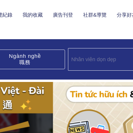
覽紀錄
我的收藏
廣告刊登
社群&導覽
分享好
Ngành nghề
職務