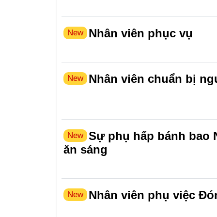
Nhân viên phục vụ
New
Nhân viên chuẩn bị ngu
New
Sự phụ hấp bánh bao 
New
ăn sáng
Nhân viên phụ việc Đó
New