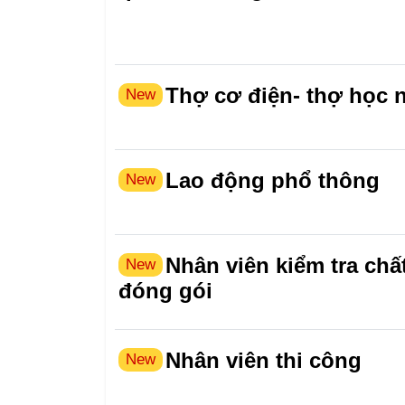
Thợ cơ điện- thợ học 
New
Lao động phổ thông
New
Nhân viên kiểm tra chấ
New
đóng gói
Nhân viên thi công
New