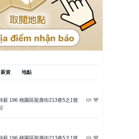
薪資
地點
時薪 196
桃園區龍壽街213巷5之1號
起
時薪 196
桃園區龍壽街213巷5之1號