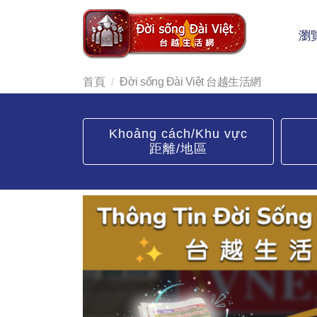
瀏
首頁
Đời sống Đài Việt 台越生活網
Khoảng cách/Khu vực
距離/地區